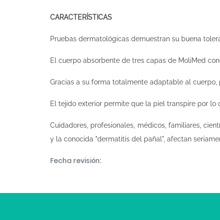
CARACTERÍSTICAS
Pruebas dermatológicas demuestran su buena toleran
El cuerpo absorbente de tres capas de MoliMed cond
Gracias a su forma totalmente adaptable al cuerpo,
El tejido exterior permite que la piel transpire por lo
Cuidadores, profesionales, médicos, familiares, cien
y la conocida "dermatitis del pañal", afectan seriame
Fecha revisión: