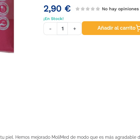
2,90 €
No hay opinione
¡En Stock!
Añadir al carrito
-
+
n tu piel. Hemos mejorado MoliMed de modo que es más agradable de