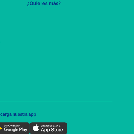
¿Quieres más?
a
carga nuestra app