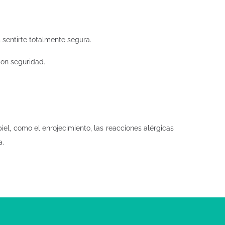
sentirte totalmente segura.
con seguridad.
iel, como el enrojecimiento, las reacciones alérgicas
a.