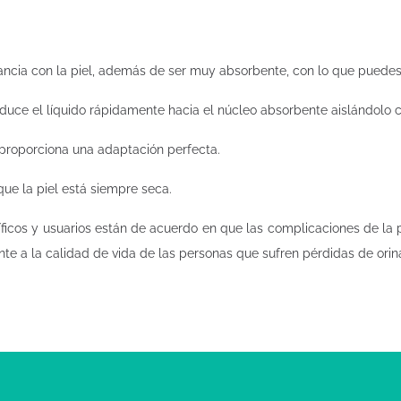
cia con la piel, además de ser muy absorbente, con lo que puedes 
uce el líquido rápidamente hacia el núcleo absorbente aislándolo 
 proporciona una adaptación perfecta.
 que la piel está siempre seca.
tíficos y usuarios están de acuerdo en que las complicaciones de la p
nte a la calidad de vida de las personas que sufren pérdidas de orin