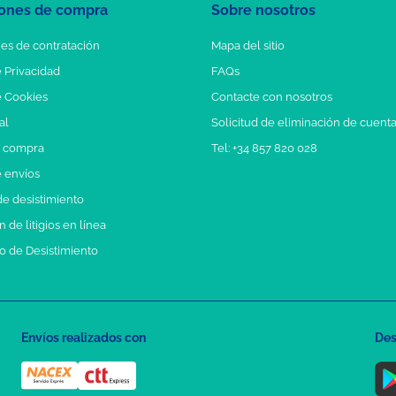
ones de compra
Sobre nosotros
es de contratación
Mapa del sitio
e Privacidad
FAQs
e Cookies
Contacte con nosotros
al
Solicitud de eliminación de cuent
e compra
Tel: +34 857 820 028
e envíos
e desistimiento
 de litigios en línea
o de Desistimiento
Envíos realizados con
Des