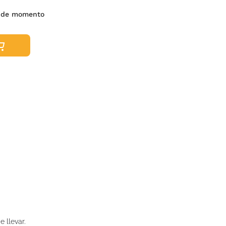
s de momento
 llevar.