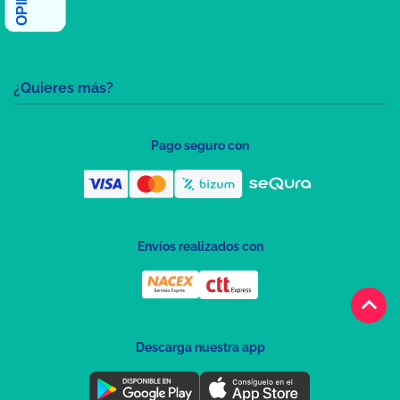
¿Quieres más?
Pago seguro con
Envíos realizados con
keyboard_arrow_up
Descarga nuestra app