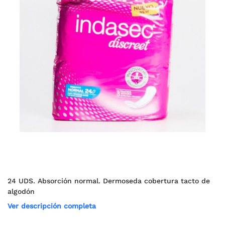
24 UDS. Absorción normal. Dermoseda cobertura tacto de
algodón
Ver descripción completa