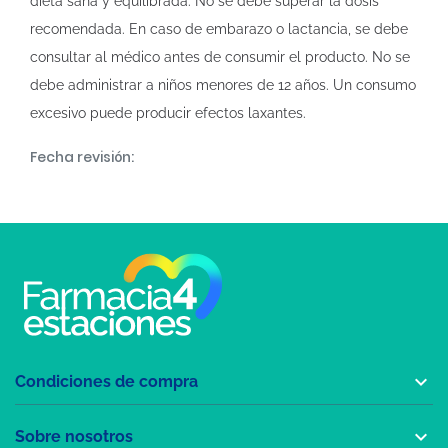
dieta sana y equilibrada. No se debe superar la dosis
recomendada. En caso de embarazo o lactancia, se debe
consultar al médico antes de consumir el producto. No se
debe administrar a niños menores de 12 años. Un consumo
excesivo puede producir efectos laxantes.
Fecha revisión:

Condiciones de compra

Sobre nosotros