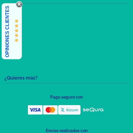
OPINIONES CLIENTES
¿Quieres más?
Pago seguro con
Envíos realizados con