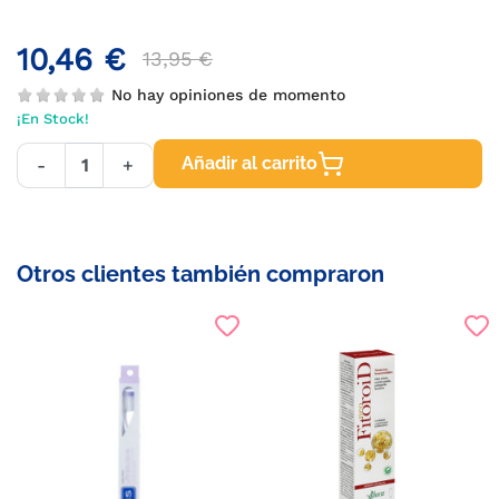
10,46 €
13,95 €
No hay opiniones de momento
¡En Stock!
Añadir al carrito
-
+
Otros clientes también compraron