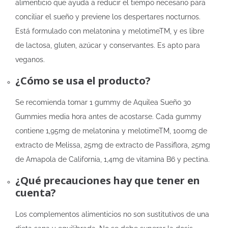
alimenticio que ayuda a reducir el tiempo necesario para
conciliar el sueño y previene los despertares nocturnos.
Está formulado con melatonina y melotimeTM, y es libre
de lactosa, gluten, azúcar y conservantes. Es apto para
veganos.
¿Cómo se usa el producto?
Se recomienda tomar 1 gummy de Aquilea Sueño 30
Gummies media hora antes de acostarse. Cada gummy
contiene 1,95mg de melatonina y melotimeTM, 100mg de
extracto de Melissa, 25mg de extracto de Passiflora, 25mg
de Amapola de California, 1,4mg de vitamina B6 y pectina.
¿Qué precauciones hay que tener en
cuenta?
Los complementos alimenticios no son sustitutivos de una