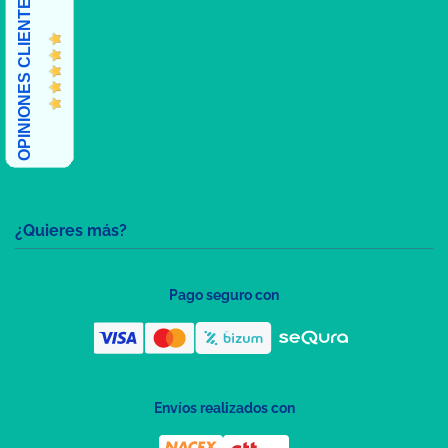
OPINIONES CLIENTES
¿Quieres más?
Pago seguro con
Envíos realizados con