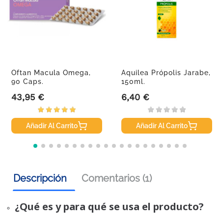
Oftan Macula Omega,
Aquilea Própolis Jarabe,
90 Caps.
150ml.
43,95 €
6,40 €
Precio
Precio
Añadir Al Carrito
Añadir Al Carrito
Descripción
Comentarios (1)
¿Qué es y para qué se usa el producto?