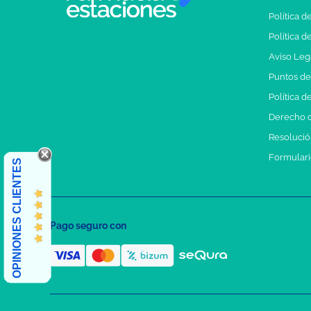
Política d
Política d
Aviso Leg
Puntos d
Política d
Derecho d
Resolución
Formulari
OPINIONES CLIENTES
Pago seguro con