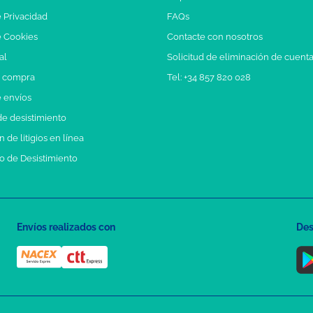
e Privacidad
FAQs
e Cookies
Contacte con nosotros
al
Solicitud de eliminación de cuent
e compra
Tel: +34 857 820 028
e envíos
e desistimiento
 de litigios en línea
o de Desistimiento
Envíos realizados con
Des