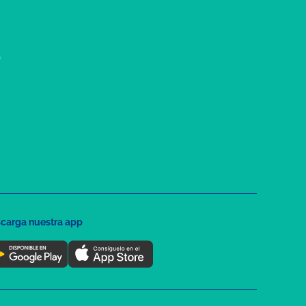
a
carga nuestra app