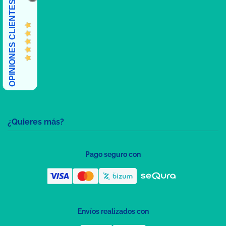
OPINIONES CLIENTES
¿Quieres más?
Pago seguro con
Envíos realizados con