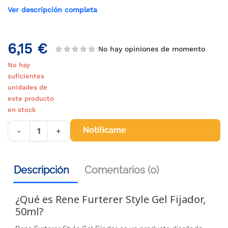
Ver descripción completa
6,15 €
No hay opiniones de momento
No hay
suficientes
unidades de
este producto
en stock
Notifícame
-
+
Descripción
Comentarios (0)
¿Qué es Rene Furterer Style Gel Fijador,
50ml?