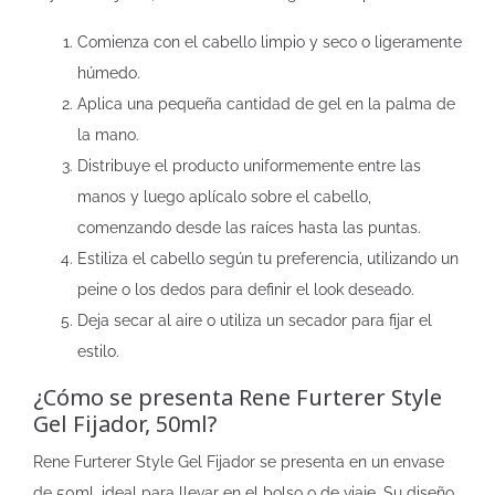
Comienza con el cabello limpio y seco o ligeramente
húmedo.
Aplica una pequeña cantidad de gel en la palma de
la mano.
Distribuye el producto uniformemente entre las
manos y luego aplícalo sobre el cabello,
comenzando desde las raíces hasta las puntas.
Estiliza el cabello según tu preferencia, utilizando un
peine o los dedos para definir el look deseado.
Deja secar al aire o utiliza un secador para fijar el
estilo.
¿Cómo se presenta Rene Furterer Style
Gel Fijador, 50ml?
Rene Furterer Style Gel Fijador se presenta en un envase
de 50ml, ideal para llevar en el bolso o de viaje. Su diseño