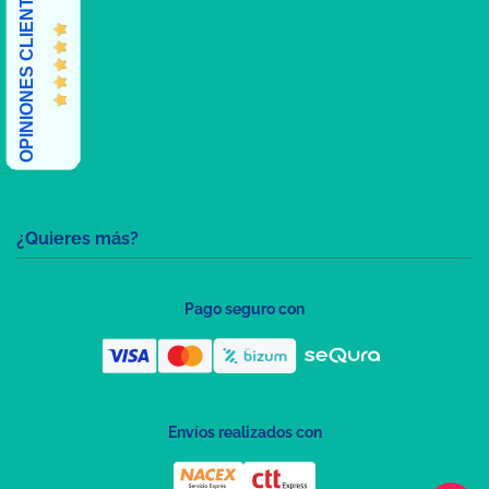
OPINIONES CLIENTES
¿Quieres más?
Pago seguro con
Envíos realizados con