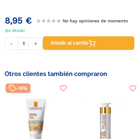
8,95 €
No hay opiniones de momento
¡En Stock!
Añadir al carrito
-
+
Otros clientes también compraron
-15%