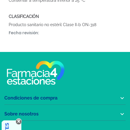
Conservar a temperatura inferior a 25 ºC
CLASIFICACIÓN
Producto sanitario no estéril Clase II-b ON-318
Fecha revisión:

Condiciones de compra

Sobre nosotros