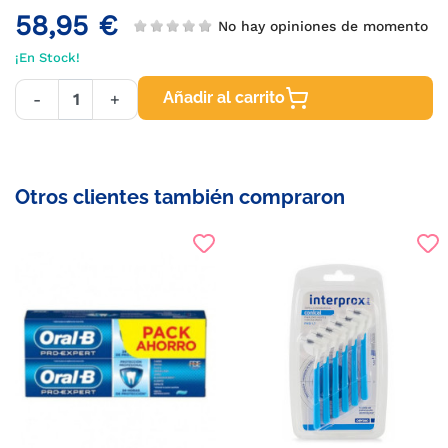
58,95 €
No hay opiniones de momento
¡En Stock!
Añadir al carrito
-
+
Otros clientes también compraron