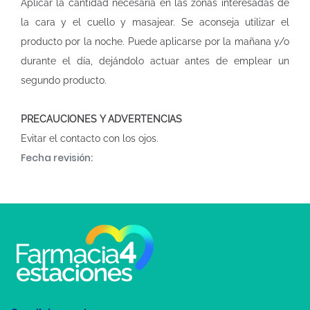
Aplicar la cantidad necesaria en las zonas interesadas de
la cara y el cuello y masajear. Se aconseja utilizar el
producto por la noche. Puede aplicarse por la mañana y/o
durante el día, dejándolo actuar antes de emplear un
segundo producto.
PRECAUCIONES Y ADVERTENCIAS
Evitar el contacto con los ojos.
Fecha revisión: