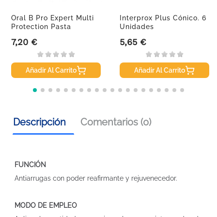
Oral B Pro Expert Multi
Interprox Plus Cónico. 6
Protection Pasta
Unidades
Dental...
7,20 €
5,65 €
Precio
Precio
Añadir Al Carrito
Añadir Al Carrito
Descripción
Comentarios (0)
FUNCIÓN
Antiarrugas con poder reafirmante y rejuvenecedor.
MODO DE EMPLEO