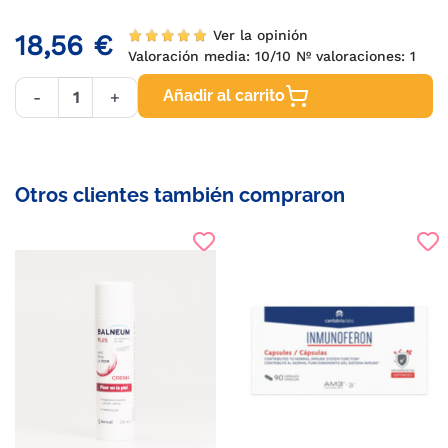
Ver la opinión
18,56 €
Valoración media:
10
/10 Nº valoraciones:
1
Añadir al carrito
-
+
Otros clientes también compraron