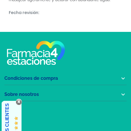
Fecha revisión:

Condiciones de compra

Sobre nosotros
OPINIONES CLIENTES