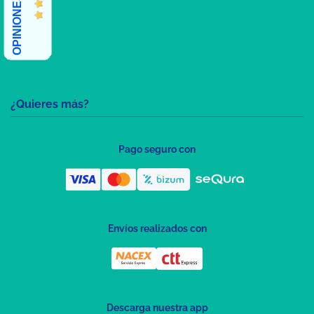
¿Quieres más?
Pago seguro con
Envíos realizados con
Descarga nuestra app