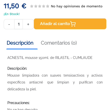
11,50 €
No hay opiniones de momento
¡En Stock!
Añadir al carrito
-
+
Descripción
Comentarios (0)
ACNESTIL mousse 150ml. de RILASTIL - CUMLAUDE
Descripción:
Mousse limpiadora con suaves tensioactivos y activos
específicos antiacné que limpian y purifican con
delicadeza la piel.
Precauciones:
No se han descrito.