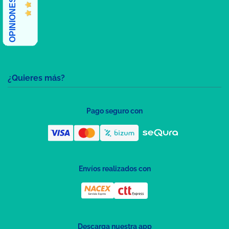
¿Quieres más?
Pago seguro con
Envíos realizados con
Descarga nuestra app