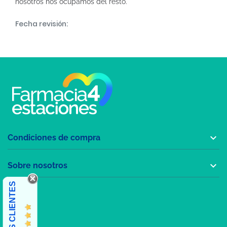
nosotros nos ocupamos del resto.
Fecha revisión:

Condiciones de compra

Sobre nosotros
OPINIONES CLIENTES