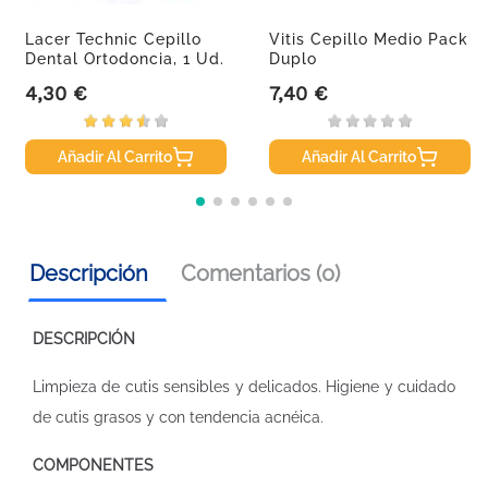
Lacer Technic Cepillo
Vitis Cepillo Medio Pack
Dental Ortodoncia, 1 Ud.
Duplo
4,30 €
7,40 €
Precio
Precio
Añadir Al Carrito
Añadir Al Carrito
Descripción
Comentarios (0)
DESCRIPCIÓN
Limpieza de cutis sensibles y delicados. Higiene y cuidado
de cutis grasos y con tendencia acnéica.
COMPONENTES