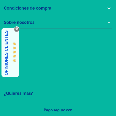

Condiciones de compra

Sobre nosotros
OPINIONES CLIENTES
¿Quieres más?
Pago seguro con