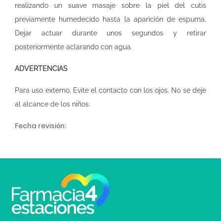
realizando un suave masaje sobre la piel del cutis
previamente humedecido hasta la aparición de espuma.
Dejar actuar durante unos segundos y retirar
posteriormente aclarando con agua.
ADVERTENCIAS
Para uso externo. Evite el contacto con los ojos. No se deje
al alcance de los niños.
Fecha revisión: