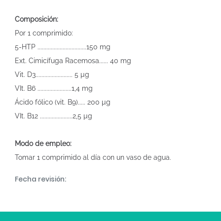
Composición:
Por 1 comprimido:
5-HTP .................................150 mg
Ext. Cimicífuga Racemosa...... 40 mg
Vit. D3......................... 5 µg
VIt. B6 .......................1,4 mg
Ácido fólico (vit. B9)..... 200 µg
VIt. B12 ......................2,5 µg
Modo de empleo:
Tomar 1 comprimido al día con un vaso de agua.
Fecha revisión: