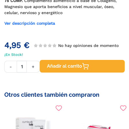
75 COMP.
Complemento alimenticio a base de Colágeno,
Magnesio que aporta beneficios a nivel muscular, óseo,
celular, nervioso y energético
Ver descripción completa
4,95 €
No hay opiniones de momento
¡En Stock!
Añadir al carrito
-
+
Otros clientes también compraron