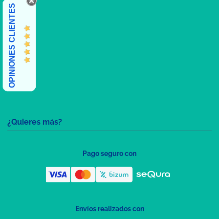
OPINIONES CLIENTES
¿Quieres más?
Pago seguro con
Envíos realizados con