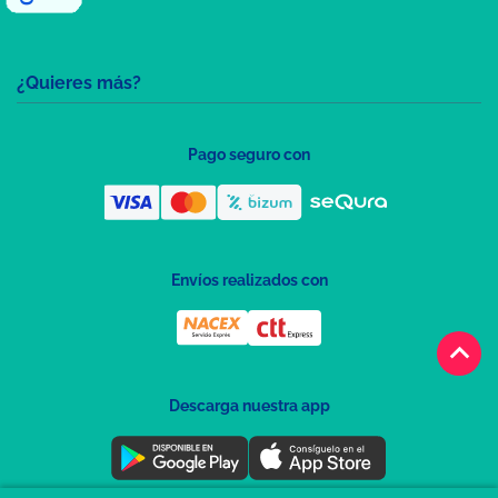
¿Quieres más?
Pago seguro con
Envíos realizados con
keyboard_arrow_up
Descarga nuestra app