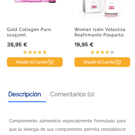
Gold Collagen Pure,
Woman Isdin Velastisa
10x50ml.
Reafirmante Posparto,
200ml.
38,95 €
19,95 €
Precio
Precio
Añadir Al Carrito
Añadir Al Carrito
Descripción
Comentarios (0)
Complemento alimenticio especialmente formulado para
que la sinergia de sus componentes permita reestablecer