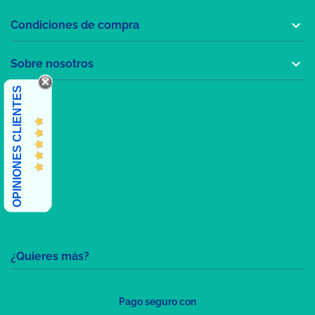

Condiciones de compra

Sobre nosotros
OPINIONES CLIENTES
¿Quieres más?
Pago seguro con