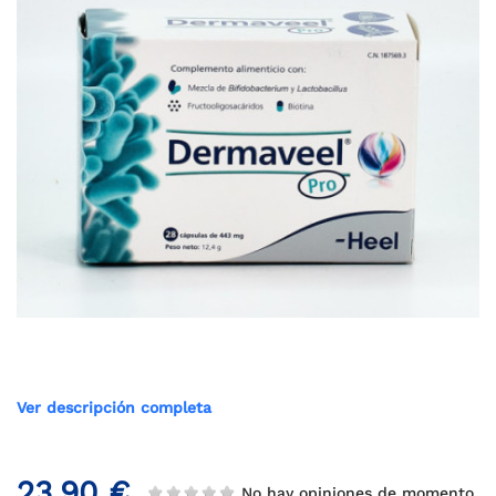
Ver descripción completa
23,90 €
No hay opiniones de momento