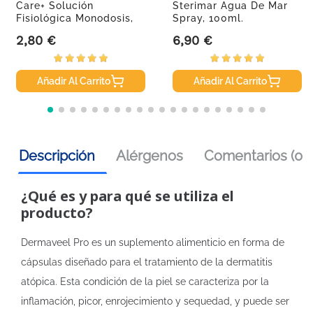
Care+ Solución
Sterimar Agua De Mar
Fisiológica Monodosis,
Spray, 100ml.
30 Uds De...
2,80 €
6,90 €
Precio
Precio
Añadir Al Carrito
Añadir Al Carrito
Descripción
Alérgenos
Comentarios (0)
¿Qué es y para qué se utiliza el
producto?
Dermaveel Pro es un suplemento alimenticio en forma de
cápsulas diseñado para el tratamiento de la dermatitis
atópica. Esta condición de la piel se caracteriza por la
inflamación, picor, enrojecimiento y sequedad, y puede ser