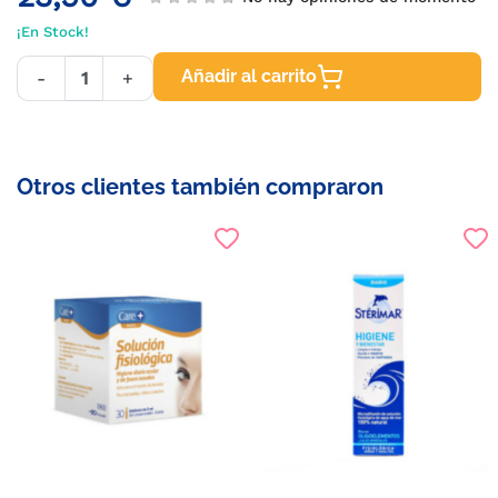
¡En Stock!
Añadir al carrito
-
+
Otros clientes también compraron