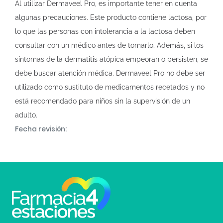
Al utilizar Dermaveel Pro, es importante tener en cuenta
algunas precauciones. Este producto contiene lactosa, por
lo que las personas con intolerancia a la lactosa deben
consultar con un médico antes de tomarlo. Además, si los
síntomas de la dermatitis atópica empeoran o persisten, se
debe buscar atención médica. Dermaveel Pro no debe ser
utilizado como sustituto de medicamentos recetados y no
está recomendado para niños sin la supervisión de un
adulto.
Fecha revisión: