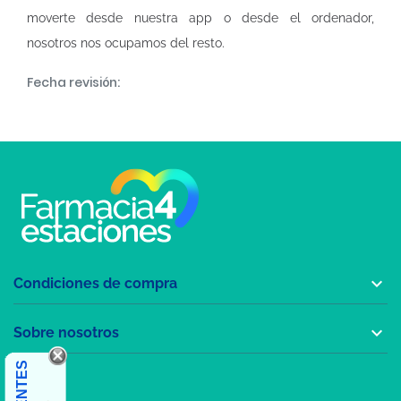
moverte desde nuestra app o desde el ordenador,
nosotros nos ocupamos del resto.
Fecha revisión:

Condiciones de compra

Sobre nosotros