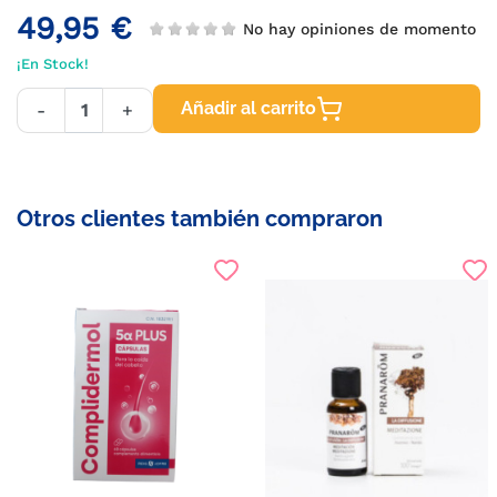
49,95 €
No hay opiniones de momento
¡En Stock!
Añadir al carrito
-
+
Otros clientes también compraron