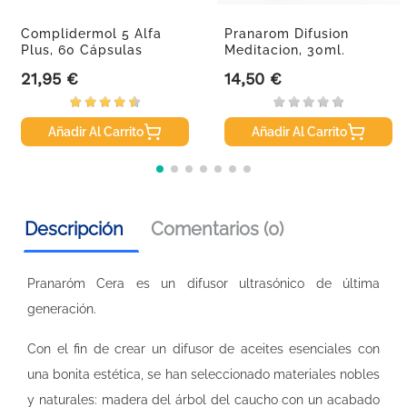
Complidermol 5 Alfa
Pranarom Difusion
Plus, 60 Cápsulas
Meditacion, 30ml.
21,95 €
14,50 €
Precio
Precio
Añadir Al Carrito
Añadir Al Carrito
Descripción
Comentarios (0)
Pranaróm Cera es un difusor ultrasónico de última
generación.
Con el fin de crear un difusor de aceites esenciales con
una bonita estética, se han seleccionado materiales nobles
y naturales: madera del árbol del caucho con un acabado