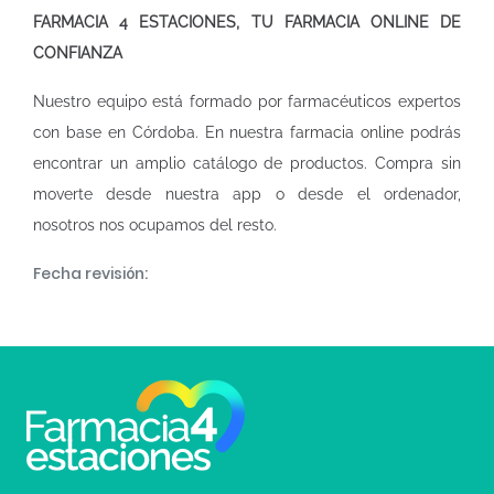
FARMACIA 4 ESTACIONES, TU FARMACIA ONLINE DE
CONFIANZA
Nuestro equipo está formado por farmacéuticos expertos
con base en Córdoba. En nuestra
farmacia online
podrás
encontrar un amplio catálogo de productos. Compra sin
moverte desde nuestra app o desde el ordenador,
nosotros nos ocupamos del resto.
Fecha revisión: