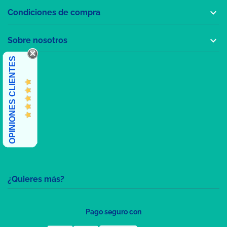

Condiciones de compra

Sobre nosotros
OPINIONES CLIENTES
¿Quieres más?
Pago seguro con