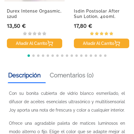
Durex Intense Orgasmic,
Isdin Postsolar After
12ud
Sun Lotion, 400ml.
13,50 €
17,80 €
Precio
Precio
Añadir Al Carrito
Añadir Al Carrito
Descripción
Comentarios (0)
Con su bonita cubierta de vidrio blanco esmerilado, el
difusor de aceites esenciales ultrasónico y multitisensorial
Joy aporta una nota de frescura y color a cualquier interior.
Ofrece una agradable paleta de matices luminosos en
modo alterno o fijo. Elige el color que se adapte mejor al