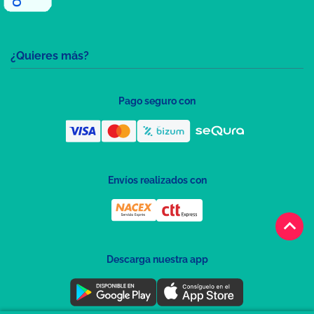
¿Quieres más?
Pago seguro con
Envíos realizados con
keyboard_arrow_up
Descarga nuestra app