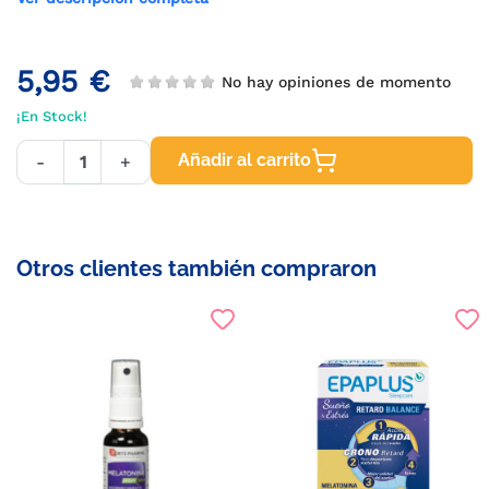
5,95 €
No hay opiniones de momento
¡En Stock!
Añadir al carrito
-
+
Otros clientes también compraron