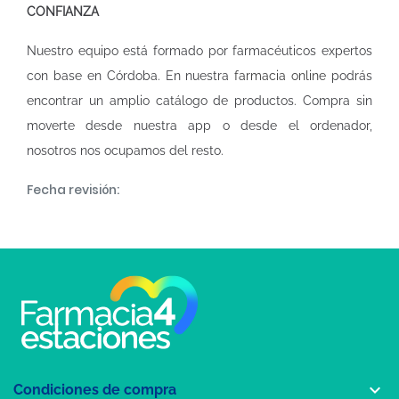
CONFIANZA
Nuestro equipo está formado por farmacéuticos expertos
con base en Córdoba. En nuestra
farmacia online
podrás
encontrar un amplio catálogo de productos. Compra sin
moverte desde nuestra app o desde el ordenador,
nosotros nos ocupamos del resto.
Fecha revisión:

Condiciones de compra