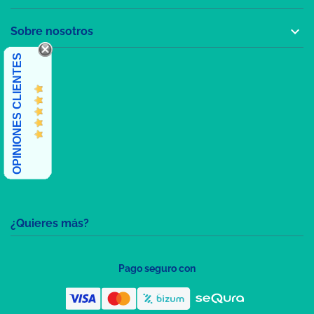

Sobre nosotros
OPINIONES CLIENTES
¿Quieres más?
Pago seguro con