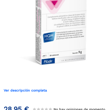
Ver descripción completa
28,95 €
No hay opiniones de momento