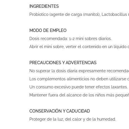
INGREDIENTES
Probiotico (agente de carga (manitol), Lactobacillus r
MODO DE EMPLEO
Dosis recomendada: 1-2 mini sobres diarios.
Abrir el mini sobre, verter el contenido en un líqu
PRECAUCIONES Y ADVERTENCIAS
No superar la dosis diaria expresamente recomenda
Los complementos alimenticios no deben utilizarse c
Un consumo excesivo puede tener efectos laxantes.
Mantener fuera del alcance de los niños más peque
CONSERVACIÓN Y CADUCIDAD
Proteger de la luz, del calor y de la humedad.