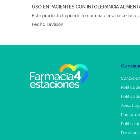
USO EN PACIENTES CON INTOLERANCIA ALIMENT
Este producto lo puede tomar una persona celiaca, alé
Fecha revisión:
Condici
Condicion
Política d
Política d
Aviso Leg
Puntos d
Política d
Derecho d