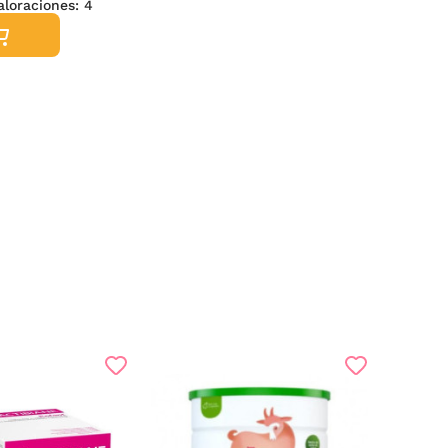
valoraciones:
4