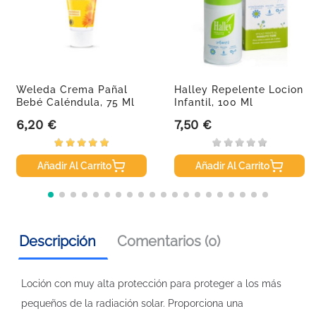
Weleda Crema Pañal
Halley Repelente Locion
Bebé Caléndula, 75 Ml
Infantil, 100 Ml
6,20 €
7,50 €
Precio
Precio
Añadir Al Carrito
Añadir Al Carrito
Descripción
Comentarios (0)
Loción con muy alta protección para proteger a los más
pequeños de la radiación solar. Proporciona una