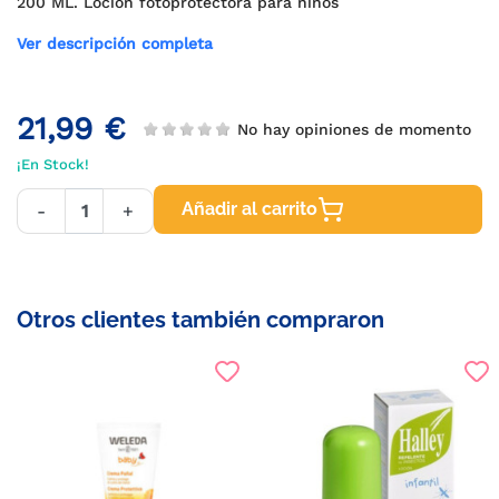
200 ML. Loción fotoprotectora para niños
Ver descripción completa
21,99 €
No hay opiniones de momento
¡En Stock!
Añadir al carrito
-
+
Otros clientes también compraron