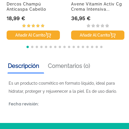
Dercos Champú
Avene Vitamin Activ Cg
Anticaspa Cabello
Crema Intensiva...
Graso, 390ml.
18,99 €
36,95 €
Precio
Precio
Añadir Al Carrito
Añadir Al Carrito
Descripción
Comentarios (0)
Es un producto cosmético en formato líquido, ideal para
hidratar, proteger y rejuvenecer a la piel. Es de uso diario.
Fecha revisión: