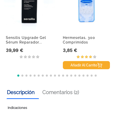
Sensilis Upgrade Gel
Hermesetas, 300
Sérum Reparador...
Comprimidos
39,99 €
3,85 €
Precio
Precio
Añadir Al Carrito
Descripción
Comentarios (2)
Indicaciones