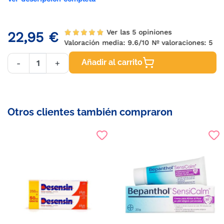
Ver las 5 opiniones
22,95 €
Valoración media:
9.6
/10 Nº valoraciones:
5
Añadir al carrito
-
+
Otros clientes también compraron