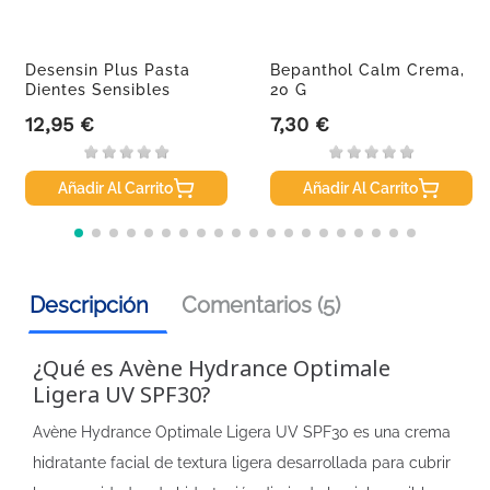
Desensin Plus Pasta
Bepanthol Calm Crema,
Dientes Sensibles
20 G
2x150ml
12,95 €
7,30 €
Precio
Precio
Añadir Al Carrito
Añadir Al Carrito
Descripción
Comentarios (5)
¿Qué es Avène Hydrance Optimale
Ligera UV SPF30?
Avène Hydrance Optimale Ligera UV SPF30 es una crema
hidratante facial de textura ligera desarrollada para cubrir