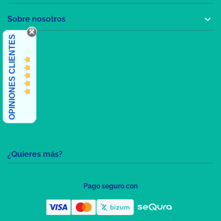

Sobre nosotros
OPINIONES CLIENTES
¿Quieres más?
Pago seguro con