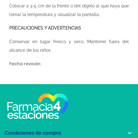
Colocar a 3-5 cm de la frente o del objeto al que haya que
tomar la temperatura y visualizar la pantalla.
PRECAUCIONES Y ADVERTENCIAS
Conservar en lugar fresco y seco. Mantener fuera del
alcance de los niños.
Fecha revisión:

Condiciones de compra