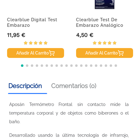
Clearblue Digital Test
Clearblue Test De
Embarazo
Embarazo Analógico
Detección...
11,95 €
4,50 €
Precio
Precio
Añadir Al Carrito
Añadir Al Carrito
Descripción
Comentarios (0)
Aposán Termómetro Frontal sin contacto mide la
temperatura corporal y de objetos como biberones o el
baño.
Desarrollado usando la última tecnología de infrarrojo,