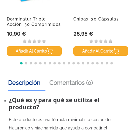
Dorminatur Triple
Onibax, 30 Cápsulas
Acción, 30 Comprimidos
10,90 €
25,95 €
Precio
Precio
Añadir Al Carrito
Añadir Al Carrito
Descripción
Comentarios (0)
¿Qué es y para qué se utiliza el
producto?
Este producto es una fórmula minimalista con ácido
hialurónico y niacinamida que ayuda a combatir el