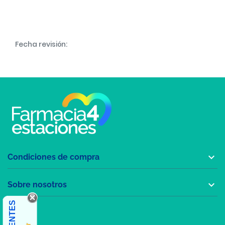
Fecha revisión:

Condiciones de compra

Sobre nosotros