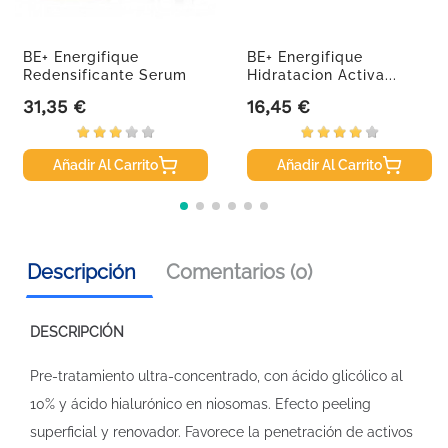
BE+ Energifique
BE+ Energifique
Redensificante Serum
Hidratacion Activa...
Efecto...
31,35 €
16,45 €
Precio
Precio
Añadir Al Carrito
Añadir Al Carrito
Descripción
Comentarios (0)
DESCRIPCIÓN
Pre-tratamiento ultra-concentrado, con ácido glicólico al
10% y ácido hialurónico en niosomas. Efecto peeling
superficial y renovador. Favorece la penetración de activos