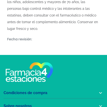
los niños, adolescentes y mayores de 70 años, las
personas bajo control médico y las intolerantes a las
estatinas, deben consultar con el farmacéutico o médico
antes de tomar el complemento alimenticio. Conservar en
lugar fresco y seco.
Fecha revisión:

Condiciones de compra

Sobre nosotros