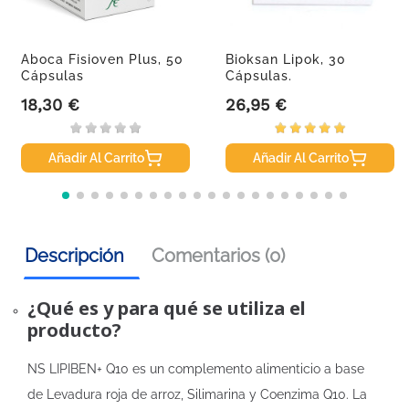
Aboca Fisioven Plus, 50
Bioksan Lipok, 30
Cápsulas
Cápsulas.
18,30 €
26,95 €
Precio
Precio
Añadir Al Carrito
Añadir Al Carrito
Descripción
Comentarios (0)
¿Qué es y para qué se utiliza el
producto?
NS LIPIBEN+ Q10 es un complemento alimenticio a base
de Levadura roja de arroz, Silimarina y Coenzima Q10. La