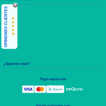
OPINIONES CLIENTES
¿Quieres más?
Pago seguro con
Envíos realizados con