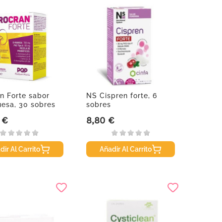
n Forte sabor
NS Cispren forte, 6
esa, 30 sobres
sobres
 €
8,80 €
Precio
dir Al Carrito
Añadir Al Carrito