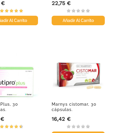
 €
22,75 €
Precio
adir Al Carrito
Añadir Al Carrito
 Plus, 30
Marnys cistomar, 30
as.
cápsulas.
 €
16,42 €
Precio