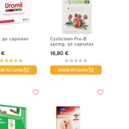
, 90 cápsulas
Cysticlean Pro-B
240mg, 30 capsulas
 €
18,80 €
Precio
dir Al Carrito
Añadir Al Carrito