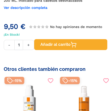
200 ML. Indicado para cabellos desvitalizados
Ver descripción completa
9,50 €
No hay opiniones de momento
¡En Stock!
Añadir al carrito
-
+
Otros clientes también compraron
-15%
-15%