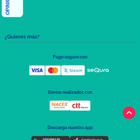
¿Quieres más?
Pago seguro con
Envíos realizados con
keyboard_arrow_up
Descarga nuestra app