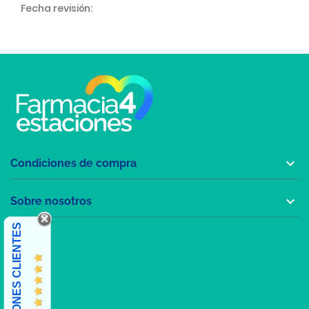
Fecha revisión:

Condiciones de compra

Sobre nosotros
OPINIONES CLIENTES