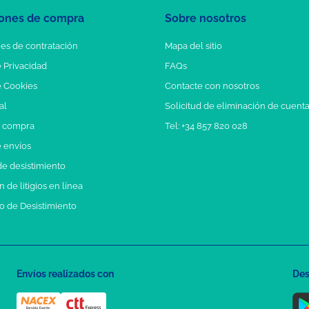
ones de compra
Sobre nosotros
es de contratación
Mapa del sitio
e Privacidad
FAQs
e Cookies
Contacte con nosotros
al
Solicitud de eliminación de cuent
e compra
Tel: +34 857 820 028
e envíos
e desistimiento
 de litigios en línea
o de Desistimiento
Envíos realizados con
Des