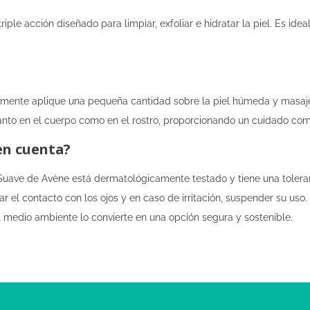
e acción diseñado para limpiar, exfoliar e hidratar la piel. Es ideal 
plemente aplique una pequeña cantidad sobre la piel húmeda y mas
nto en el cuerpo como en el rostro, proporcionando un cuidado comp
en cuenta?
Suave de Avène está dermatológicamente testado y tiene una tolera
ar el contacto con los ojos y en caso de irritación, suspender su us
 medio ambiente lo convierte en una opción segura y sostenible.