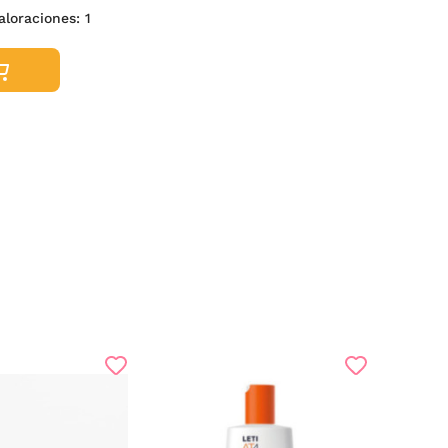
valoraciones:
1