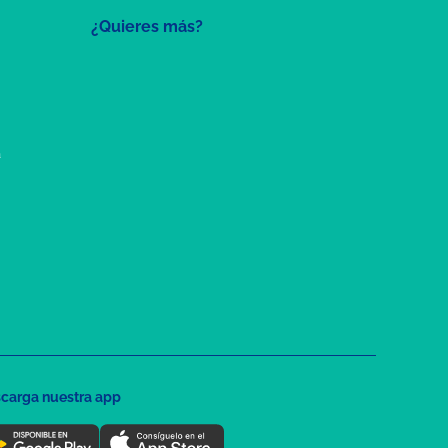
¿Quieres más?
a
carga nuestra app