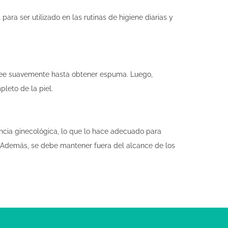
para ser utilizado en las rutinas de higiene diarias y
ajee suavemente hasta obtener espuma. Luego,
leto de la piel.
ncia ginecológica, lo que lo hace adecuado para
o. Además, se debe mantener fuera del alcance de los