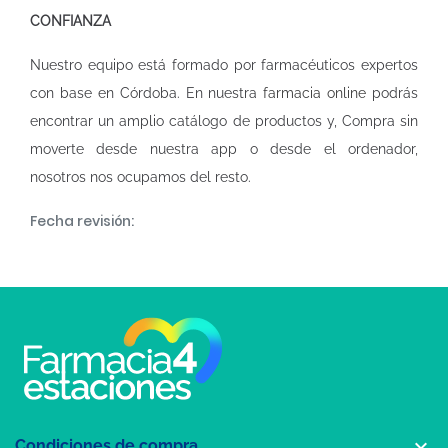
CONFIANZA
Nuestro equipo está formado por farmacéuticos expertos
con base en Córdoba. En nuestra
farmacia online
podrás
encontrar un amplio catálogo de productos y, Compra sin
moverte desde nuestra app o desde el ordenador,
nosotros nos ocupamos del resto.
Fecha revisión:

Condiciones de compra