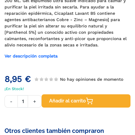
200 ML. Gel espumoso ultra suave indicado para calmar y
purificar la piel irritada sin secarla. Para ayudar a la
reparación epidérmica, Cicaplast Lavant B5 contiene
agentes antibacterianos Cobre - Zinc – Magnesio] para
purificar la piel sin alterar su equilibrio natural y
[Panthenol 5%] un conocido activo con propiedades
calmantes, reconfortantes y anti-picor que proporciona el
alivio necesario de la zonas secas e irritadas.
Ver descripción completa
8,95 €
No hay opiniones de momento
¡En Stock!
Añadir al carrito
-
+
Otros clientes también compraron