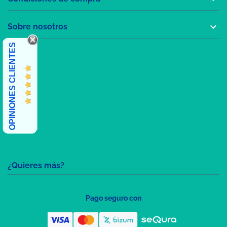

Sobre nosotros
OPINIONES CLIENTES
¿Quieres más?
Pago seguro con