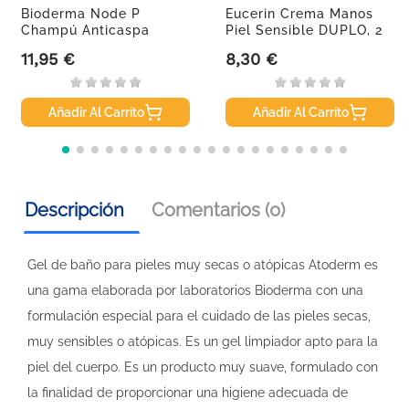
Bioderma Node P
Eucerin Crema Manos
Champú Anticaspa
Piel Sensible DUPLO, 2
Calmante, 400ml
X 75ml
11,95 €
8,30 €
Precio
Precio
Añadir Al Carrito
Añadir Al Carrito
Descripción
Comentarios (0)
Gel de baño para pieles muy secas o atópicas Atoderm es
una gama elaborada por laboratorios Bioderma con una
formulación especial para el cuidado de las pieles secas,
muy sensibles o atópicas. Es un gel limpiador apto para la
piel del cuerpo. Es un producto muy suave, formulado con
la finalidad de proporcionar una higiene adecuada de