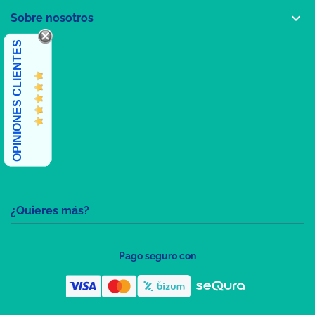

Sobre nosotros
OPINIONES CLIENTES
¿Quieres más?
Pago seguro con