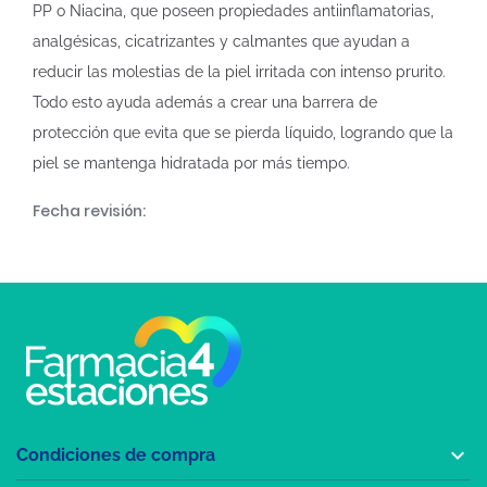
PP o Niacina, que poseen propiedades antiinflamatorias,
analgésicas, cicatrizantes y calmantes que ayudan a
reducir las molestias de la piel irritada con intenso prurito.
Todo esto ayuda además a crear una barrera de
protección que evita que se pierda líquido, logrando que la
piel se mantenga hidratada por más tiempo.
Fecha revisión:

Condiciones de compra