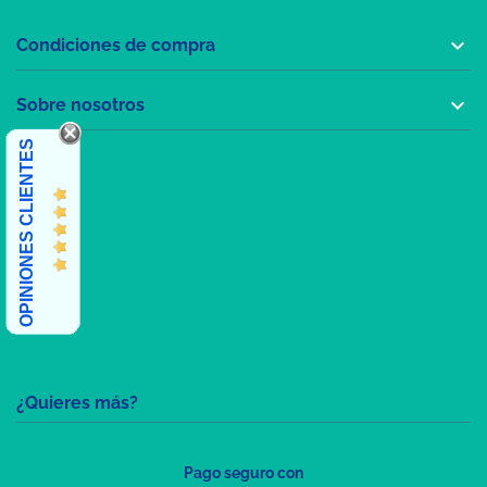

Condiciones de compra

Sobre nosotros
OPINIONES CLIENTES
¿Quieres más?
Pago seguro con