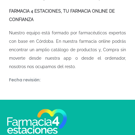
FARMACIA 4 ESTACIONES, TU FARMACIA ONLINE DE
CONFIANZA
Nuestro equipo está formado por farmacéuticos expertos
con base en Córdoba. En nuestra
farmacia online
podrás
encontrar un amplio catálogo de productos y, Compra sin
moverte desde nuestra app o desde el ordenador,
nosotros nos ocupamos del resto.
Fecha revisión: