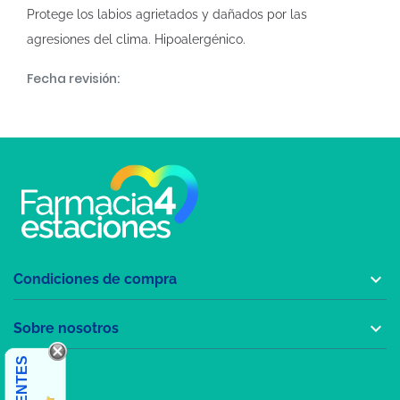
Protege los labios agrietados y dañados por las
agresiones del clima. Hipoalergénico.
Fecha revisión:

Condiciones de compra

Sobre nosotros