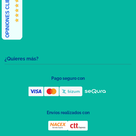
OPINIONES CLIENTES
¿Quieres más?
Pago seguro con
Envíos realizados con