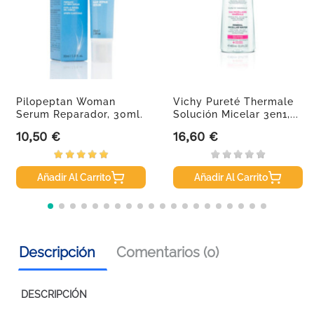
Pilopeptan Woman
Vichy Pureté Thermale
Serum Reparador, 30ml.
Solución Micelar 3en1,...
10,50 €
16,60 €
Precio
Precio
Añadir Al Carrito
Añadir Al Carrito
Descripción
Comentarios (0)
DESCRIPCIÓN