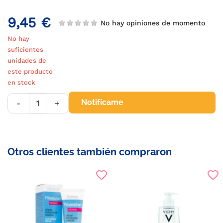
9,45 €
No hay opiniones de momento
No hay
suficientes
unidades de
este producto
en stock
Notifícame
-
+
Otros clientes también compraron