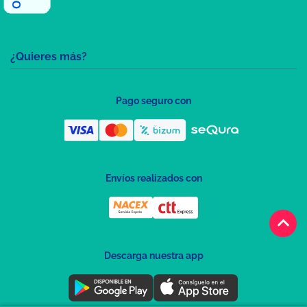
¿Quieres más?
Pago seguro con
Envíos realizados con
keyboard_arrow_up
Descarga nuestra app