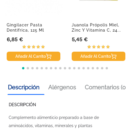
Gingilacer Pasta
Juanola Própolis Miel,
Dentifrica, 125 Ml
Zinc Y Vitamina C, 24...
6,85 €
5,45 €
Precio
Precio
Añadir Al Carrito
Añadir Al Carrito
Descripción
Alérgenos
Comentarios (0)
DESCRIPCIÓN
Complemento alimenticio preparado a base de
aminoácidos, vitaminas, minerales y plantas