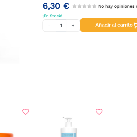
6,30 €
No hay opinione
¡En Stock!
Añadir al carrito
-
+