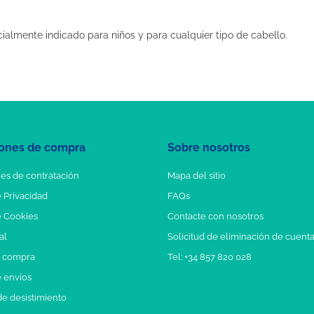
almente indicado para niños y para cualquier tipo de cabello.
ones de compra
Sobre nosotros
es de contratación
Mapa del sitio
e Privacidad
FAQs
e Cookies
Contacte con nosotros
al
Solicitud de eliminación de cuent
e compra
Tel: +34 857 820 028
e envíos
e desistimiento