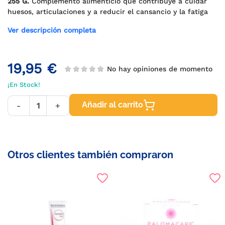
255 G.
Complemento alimenticio que contribuye a cuidar
huesos, articulaciones y a reducir el cansancio y la fatiga
Ver descripción completa
19,95 €
No hay opiniones de momento
¡En Stock!
Añadir al carrito
-
+
Otros clientes también compraron