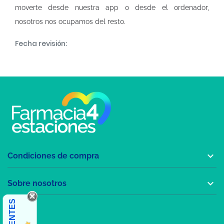
moverte desde nuestra app o desde el ordenador,
nosotros nos ocupamos del resto.
Fecha revisión:

Condiciones de compra

Sobre nosotros