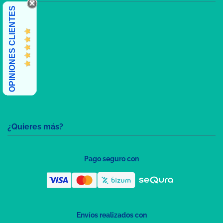
OPINIONES CLIENTES
¿Quieres más?
Pago seguro con
Envíos realizados con