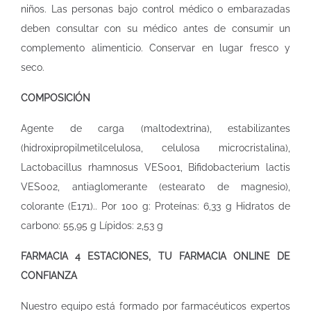
niños. Las personas bajo control médico o embarazadas
deben consultar con su médico antes de consumir un
complemento alimenticio. Conservar en lugar fresco y
seco.
COMPOSICIÓN
Agente de carga (maltodextrina), estabilizantes
(hidroxipropilmetilcelulosa, celulosa microcristalina),
Lactobacillus rhamnosus VES001, Bifidobacterium lactis
VES002, antiaglomerante (estearato de magnesio),
colorante (E171).. Por 100 g: Proteínas: 6,33 g Hidratos de
carbono: 55,95 g Lípidos: 2,53 g
FARMACIA 4 ESTACIONES, TU FARMACIA ONLINE DE
CONFIANZA
Nuestro equipo está formado por farmacéuticos expertos