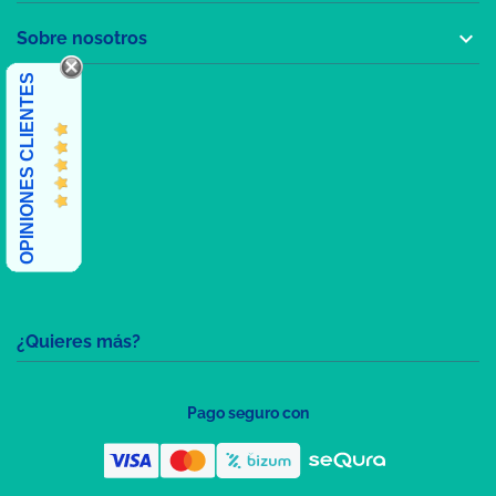

Sobre nosotros
OPINIONES CLIENTES
¿Quieres más?
Pago seguro con