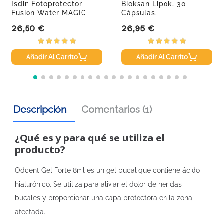
Isdin Fotoprotector
Bioksan Lipok, 30
Fusion Water MAGIC
Cápsulas.
Repair...
26,50 €
26,95 €
Precio
Precio
Añadir Al Carrito
Añadir Al Carrito
Descripción
Comentarios (1)
¿Qué es y para qué se utiliza el
producto?
Oddent Gel Forte 8ml es un gel bucal que contiene ácido
hialurónico. Se utiliza para aliviar el dolor de heridas
bucales y proporcionar una capa protectora en la zona
afectada.