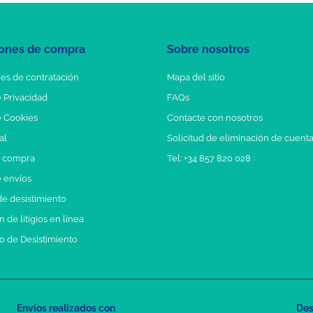
ones de compra
Sobre nosotros
es de contratación
Mapa del sitio
e Privacidad
FAQs
e Cookies
Contacte con nosotros
al
Solicitud de eliminación de cuent
e compra
Tel: +34 857 820 028
e envíos
e desistimiento
 de litigios en línea
o de Desistimiento
Envíos realizados con
Des