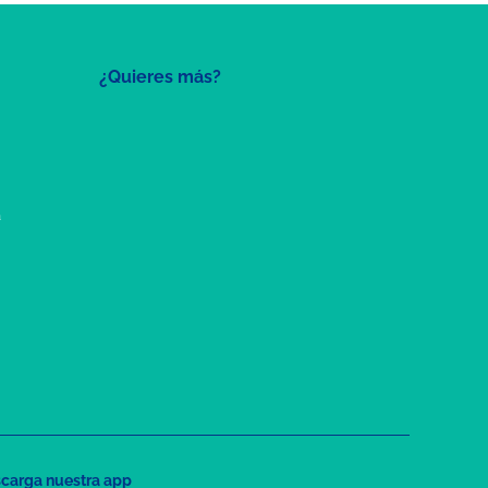
¿Quieres más?
a
carga nuestra app