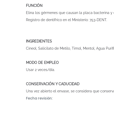
FUNCIÓN
Elina los gérmenes que causan la placa bacterina y e
Registro de dentífrico en el Ministerio: 753-DENT.
INGREDIENTES
Cineol, Salicilato de Metilo, Timol, Mentol, Agua Pur
MODO DE EMPLEO
Usar 2 veces/día.
CONSERVACIÓN Y CADUCIDAD
Una vez abierto el envase, se considera que conser
Fecha revisión: