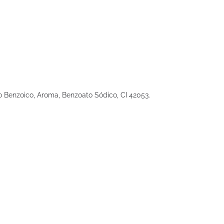
ido Benzoico, Aroma, Benzoato Sódico, CI 42053.