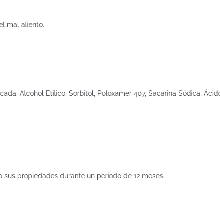
l mal aliento.
ificada, Alcohol Etílico, Sorbitol, Poloxamer 407, Sacarina Sódica, Ác
va sus propiedades durante un periodo de 12 meses.