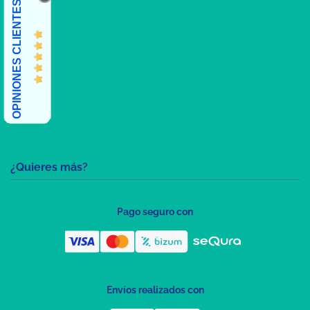
OPINIONES CLIENTES
¿Quieres más?
Pago seguro con
Envíos realizados con