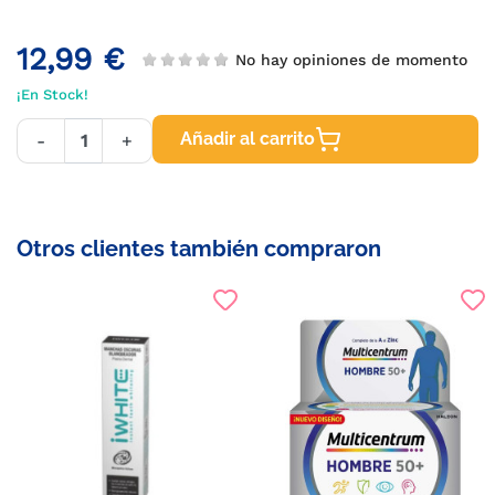
12,99 €
No hay opiniones de momento
¡En Stock!
Añadir al carrito
-
+
Otros clientes también compraron