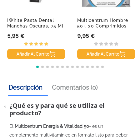
IWhite Pasta Dental
Multicentrum Hombre
Manchas Oscuras, 75 Ml
50+, 30 Comprimidos
5,95 €
9,95 €
Precio
Precio
Añadir Al Carrito
Añadir Al Carrito
Descripción
Comentarios (0)
¿Qué es y para qué se utiliza el
producto?
El
Multicentrum Energía & Vitalidad 50+
es un
complemento multivitamínico en formato listo para beber