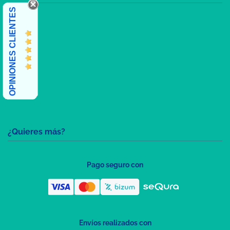
OPINIONES CLIENTES
¿Quieres más?
Pago seguro con
Envíos realizados con