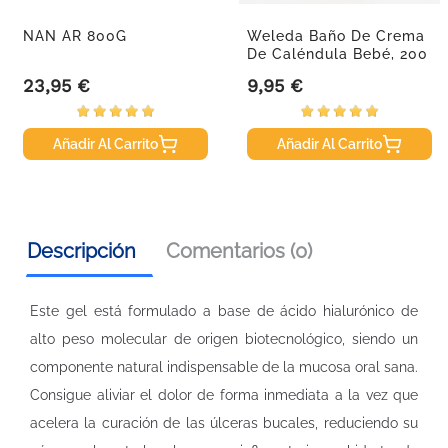
NAN AR 800G
Weleda Baño De Crema
De Caléndula Bebé, 200
Ml
23,95 €
9,95 €
Precio
Precio
Añadir Al Carrito
Añadir Al Carrito
Descripción
Comentarios (0)
Este gel está formulado a base de ácido hialurónico de
alto peso molecular de origen biotecnológico, siendo un
componente natural indispensable de la mucosa oral sana.
Consigue aliviar el dolor de forma inmediata a la vez que
acelera la curación de las úlceras bucales, reduciendo su