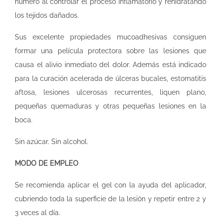
número al controlar el proceso inflamatorio y rehidratando
los tejidos dañados.
Sus excelente propiedades mucoadhesivas consiguen
formar una película protectora sobre las lesiones que
causa el alivio inmediato del dolor. Además está indicado
para la curación acelerada de úlceras bucales, estomatitis
aftosa, lesiones ulcerosas recurrentes, liquen plano,
pequeñas quemaduras y otras pequeñas lesiones en la
boca.
Sin azúcar. Sin alcohol.
MODO DE EMPLEO
Se recomienda aplicar el gel con la ayuda del aplicador,
cubriendo toda la superficie de la lesión y repetir entre 2 y
3 veces al día.