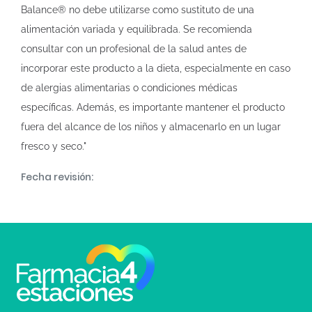
Balance® no debe utilizarse como sustituto de una
alimentación variada y equilibrada. Se recomienda
consultar con un profesional de la salud antes de
incorporar este producto a la dieta, especialmente en caso
de alergias alimentarias o condiciones médicas
específicas. Además, es importante mantener el producto
fuera del alcance de los niños y almacenarlo en un lugar
fresco y seco."
Fecha revisión: