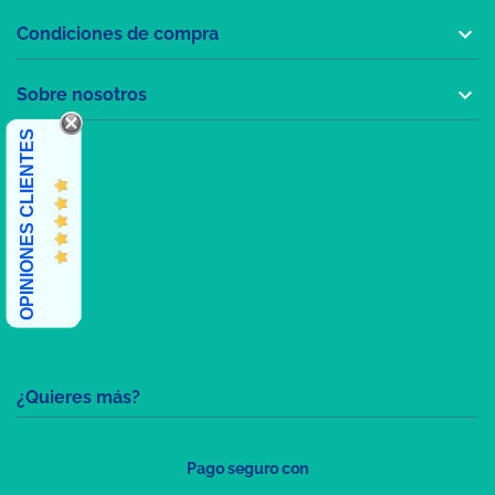

Condiciones de compra

Sobre nosotros
OPINIONES CLIENTES
¿Quieres más?
Pago seguro con