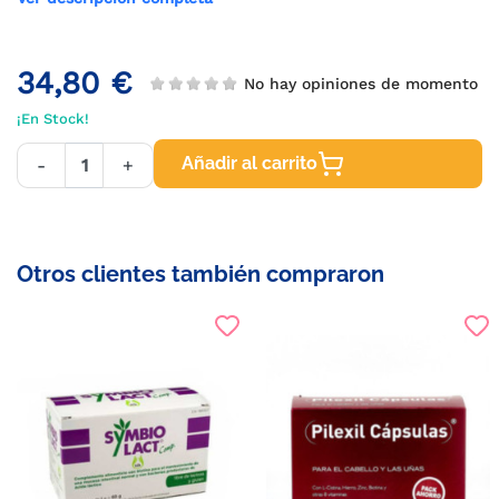
34,80 €
No hay opiniones de momento
¡En Stock!
Añadir al carrito
-
+
Otros clientes también compraron