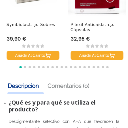
Symbiolact. 30 Sobres
Pilexil Anticaída, 150
Cápsulas
39,90 €
32,95 €
Precio
Precio
Añadir Al Carrito
Añadir Al Carrito
Descripción
Comentarios (0)
¿Qué es y para qué se utiliza el
producto?
Despigmentante selectivo con AHA que favorecen la