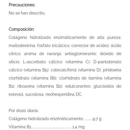
Precauciones:
No se han descrito.
Composición:
Colágeno hidrolizado enzimáticamente de alta pureza:
maltodextrina: fosfato tricálcico: corrector de acidez: ácido
cítrico: aroma de naranja: antiaglomerante: dióxido de
silicio: L-ascorbato cálcico (vitamina C): D-pantotenato
cálcico (vitamina B5): colecalciferol (vitamina D): piridoxina
clorhidrato (vitamina B6): clorhidrato de tiamina (vitamina
B1): riboavina (vitamina B2): edulcorantes: glucósidos de
esteviol, sucralosa, neohesperidina DC.
Por dosis diaria:
Colágeno hidrolizado enzimáticamente...........9,7 g
Vitamina B1.............................................. 1,4 mg