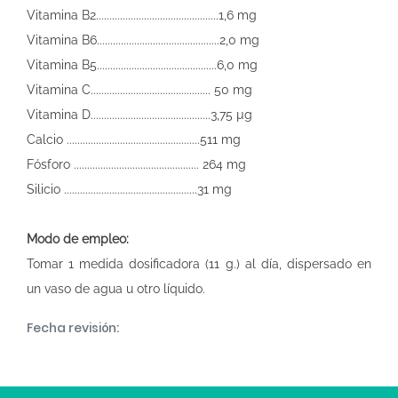
Vitamina B2..............................................1,6 mg
Vitamina B6..............................................2,0 mg
Vitamina B5.............................................6,0 mg
Vitamina C............................................. 50 mg
Vitamina D.............................................3,75 µg
Calcio ..................................................511 mg
Fósforo ............................................... 264 mg
Silicio ..................................................31 mg
Modo de empleo:
Tomar 1 medida dosificadora (11 g.) al día, dispersado en
un vaso de agua u otro líquido.
Fecha revisión: