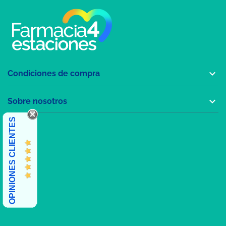

Condiciones de compra

Sobre nosotros
OPINIONES CLIENTES